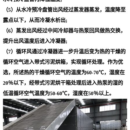
（5）从水冷预冷盘管出风经过蒸发器蒸发，温度降至
露点以下，从而冷凝水析出;
（6）蒸发出风经过中间冷却器与热泵回风做热交换，
提升出风温度后进入冷凝器;
（7）循环风通过冷凝器进一步升温后变为热的干燥的
循环空气进入带式污泥烘箱，实现循环处理。作为优
选，所述热的干燥循环空气的温度为60-70℃，湿度在
20％以下，经带式污泥烘干箱处理后进入热泵的湿的
低温循环空气温度为50-60℃，湿度在50％以上。