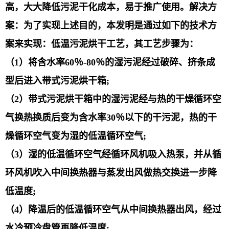
高，大大降低污泥干化成本，易于推广使用。解决方
案：为了实现上述目的，本发明是通过如下的技术方
案来实现：低温污泥烘干工艺，其工艺步骤为：
（1）将含水率60％-80％的湿污泥经过破碎、挤条成
型后进入带式污泥烘干箱;
（2）带式污泥烘干箱中的湿污泥经与热的干燥循环空
气换热换质后变为含水率30％以下的干污泥，热的干
燥循环空气变为湿的低温循环空气;
（3）湿的低温循环空气经循环风机吸入热泵，并从循
环风机吹入中间换热器与蒸发出风做热交换进一步降
低温度;
（4）降温后的低温循环空气从中间换热器出风，经过
水冷预冷盘管再降低温度;