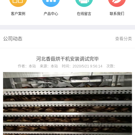
客户案例
产品中心
在线留言
联系我们
公司动态
查看分类
河北香菇烘干机安装调试完毕
作者：
本站
来源：
本站
时间：
2020/5/21 9:56:14
次数：