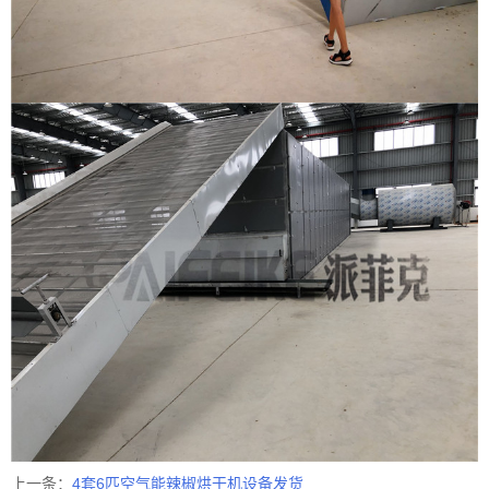
上一条：
4套6匹空气能辣椒烘干机设备发货