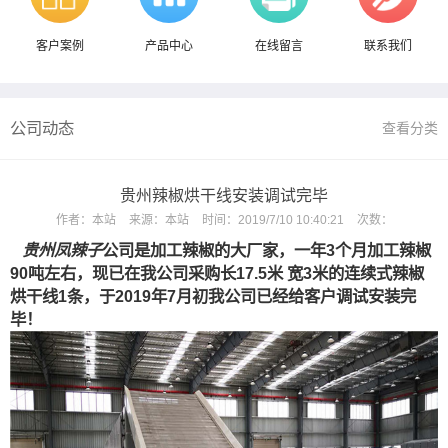
客户案例
产品中心
在线留言
联系我们
公司动态
查看分类
贵州辣椒烘干线安装调试完毕
作者：
本站
来源：
本站
时间：
2019/7/10 10:40:21
次数：
贵州凤辣子
公司是加工辣椒的大厂家，一年3个月加工辣椒
90吨左右，现已在我公司采购长17.5米 宽3米的连续式辣椒
烘干线1条，于2019年7月初我公司已经给客户调试安装完
毕！