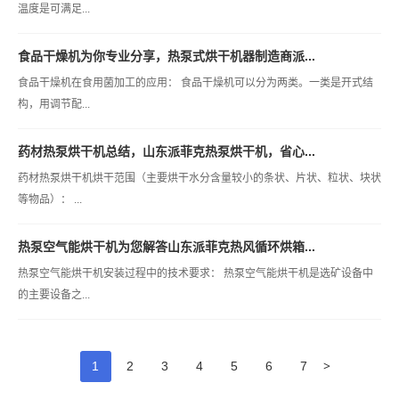
温度是可满足...
食品干燥机为你专业分享，热泵式烘干机器制造商派...
食品干燥机在食用菌加工的应用： 食品干燥机可以分为两类。一类是开式结
构，用调节配...
药材热泵烘干机总结，山东派菲克热泵烘干机，省心...
药材热泵烘干机烘干范围（主要烘干水分含量较小的条状、片状、粒状、块状
等物品）： ...
热泵空气能烘干机为您解答山东派菲克热风循环烘箱...
热泵空气能烘干机安装过程中的技术要求： 热泵空气能烘干机是选矿设备中
的主要设备之...
>
1
2
3
4
5
6
7