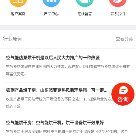
客户案例
产品中心
在线留言
联系我们
行业新闻
查看分类
空气能热泵烘干机是以后人民大力推广的一种热源
空气能热泵现在在我国国内大力推崇，现在就让我们看看空气能热泵烘干机有
哪些优势吧。
农副产品烘干房：山东派菲克热风循环烘箱，可一键...
农副产品烘干房与传统的干燥设备的不同之处： 1、提供热量的方式不同 传
统的干燥...
空气能烘干房：空气能烘干机，烘干设备烘干效果好
空气能烘干房温度如何控制 空气能烘干房的烘干温度是可达到80℃的，这个