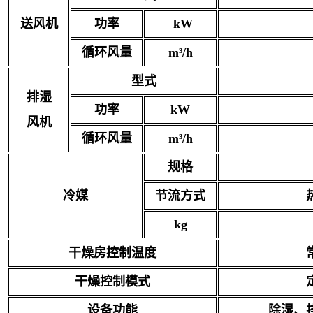
送风机
功率
kW
循环风量
m³/h
型式
排湿
功率
kW
风机
循环风量
m³/h
规格
冷媒
节流方式
kg
干燥房控制温度
干燥控制模式
设备功能
除湿、