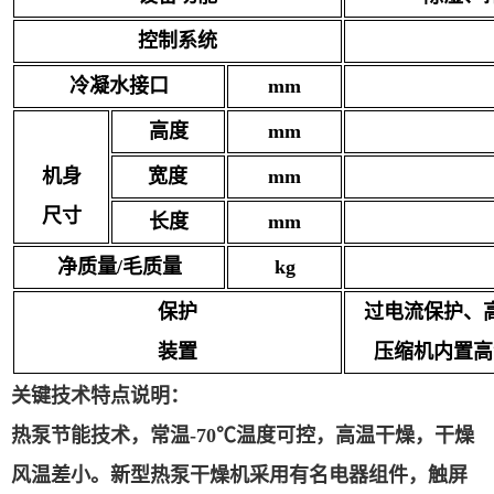
控制系统
冷凝水接口
mm
高度
mm
机身
宽
度
mm
尺寸
长
度
mm
净质量/毛质量
kg
保护
过电流保护、
装置
压缩机内置高
关键技术特点说明：
热泵节能技术，常温
-70℃温度可控，高温干燥，干燥
风温差小。新型热泵干燥机采用有名
电器组件，触屏