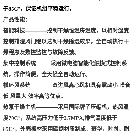
于
85C
°，保证机组平稳运行。
产品性能：
智能科技
————控制干燥恒温房温度，以相对湿度
控制排湿风门继以达到干燥除湿效果，全自动执行干
燥程序及数控监控与故障反馈。
集中控制系统
-
-------
采用微电脑智能化触摸式控制系
统，操作简便，全天候全自动运行。
循环风系统
————双进风离心风机具有震动小 噪音
低 风量大 效率高等优点。
热泵干燥主机
————采用国际牌子压缩机，热风温
度
70C
°，系统高压力低于
2.7MPA,
排气温度低于
85C
°，外壳板材采用碳钢材质制成，豪华，时尚，耐