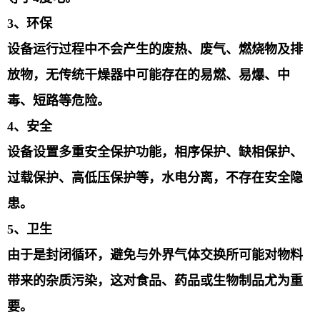
3
、
环保
设备运行过程中不会产生的废热、废气、燃烧物及排
放物，无传统干燥器中可能存在
的易燃、易爆、中
毒、短路等危险。
4
、
安全
设备设置多重安全保护功能，相序保护、缺相保护、
过载保护、高低压保护等，水电
分离，不存在安全隐
患。
5
、
卫生
由于是封闭循环，避免与外界气体交换所可能对物料
带来的杂质污染，这对食品、药品
或生物制品尤为重
要。