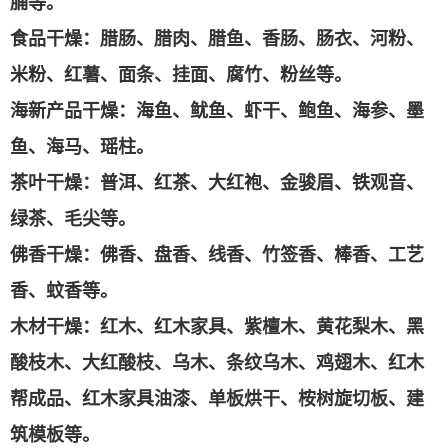
脯等。
食品干燥：
腊肠、腊肉、腊鱼、香肠、肠衣、河粉、
米粉、红薯、面条、挂面、腐竹、粉丝等。
海新产品干燥：
海鱼、鱿鱼、虾干、鲍鱼、海参、墨
鱼、海马、瑶柱。
茶叶干燥：
普洱、红茶、大红袍、金骏眉、铁观音、
绿茶、毛尖等。
佛香干燥：
佛香、盘香、线香、竹签香、棒香、工艺
香、蚊香等。
木材干燥：
红木、红木家具、紫檀木、黄花梨木、黑
酸枝木、大红酸枝、乌木、条纹乌木、鸡翅木、红木
帮成品、红木家具油漆、单板烘干、桉树旋切板、建
筑模板等。